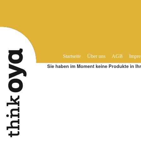
Startseite
Über uns
AGB
Impre
Sie haben im Moment keine Produkte in Ih